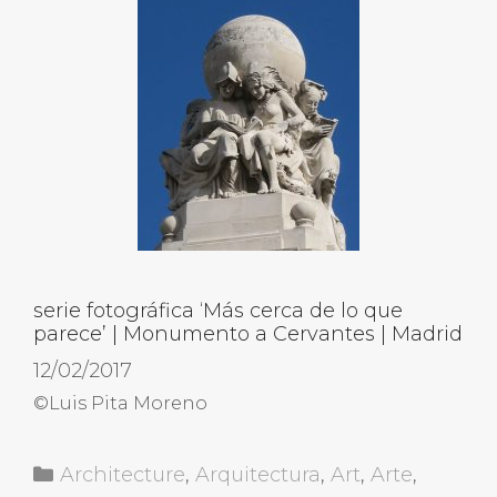
serie fotográfica ‘Más cerca de lo que
parece’ | Monumento a Cervantes | Madrid
12/02/2017
©Luis Pita Moreno
Categorías
Architecture
,
Arquitectura
,
Art
,
Arte
,