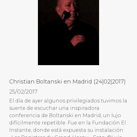
Christian Boltanski en Madrid (24|02|2017)
25/02/2017
El día de ayer algunos privilegiados tuvimos la
suerte de escuchar una inspiradora
conferencia de Boltanski en Madrid, un lujo
difícilmente repetible. Fue en la Fundación El
Instante, donde está expuesta su instalación