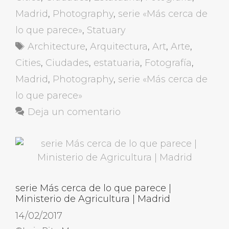
Madrid
,
Photography
,
serie «Más cerca de
lo que parece»
,
Statuary
Etiquetas
Architecture
,
Arquitectura
,
Art
,
Arte
,
Cities
,
Ciudades
,
estatuaria
,
Fotografía
,
Madrid
,
Photography
,
serie «Más cerca de
lo que parece»
Deja un comentario
serie Más cerca de lo que parece |
Ministerio de Agricultura | Madrid
14/02/2017