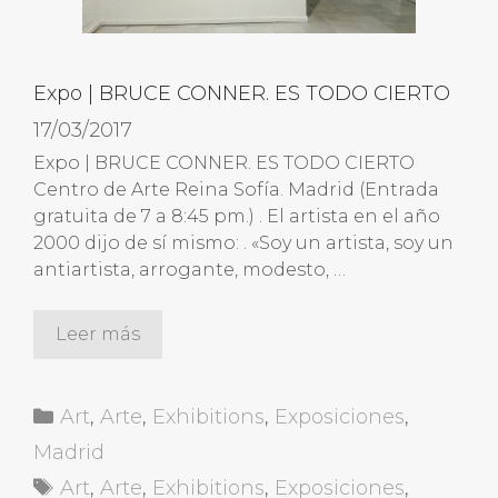
Expo | BRUCE CONNER. ES TODO CIERTO
17/03/2017
Expo | BRUCE CONNER. ES TODO CIERTO
Centro de Arte Reina Sofía. Madrid (Entrada
gratuita de 7 a 8:45 pm.) . El artista en el año
2000 dijo de sí mismo: . «Soy un artista, soy un
antiartista, arrogante, modesto, …
Leer más
Categorías
Art
,
Arte
,
Exhibitions
,
Exposiciones
,
Madrid
Etiquetas
Art
,
Arte
,
Exhibitions
,
Exposiciones
,