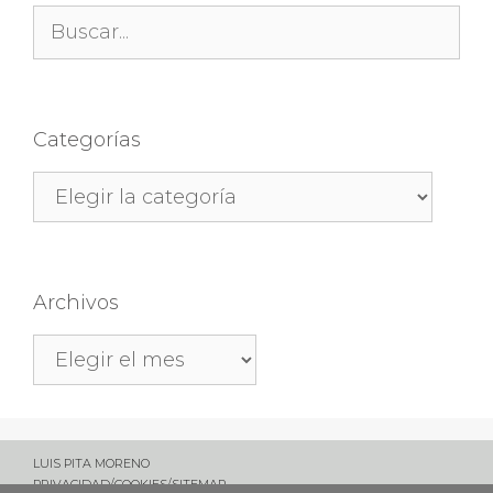
Buscar:
Categorías
Categorías
Archivos
Archivos
LUIS PITA MORENO
PRIVACIDAD
/
COOKIES
/
SITEMAP