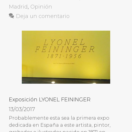
Madrid
,
Opinión
Deja un comentario
Exposición LYONEL FEININGER
13/03/2017
Probablemente esta sea la primera expo
dedicada en España a este artista, pintor,