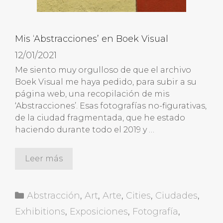
Mis ‘Abstracciones’ en Boek Visual
12/01/2021
Me siento muy orgulloso de que el archivo
Boek Visual me haya pedido, para subir a su
página web, una recopilación de mis
‘Abstracciones’. Esas fotografías no-figurativas,
de la ciudad fragmentada, que he estado
haciendo durante todo el 2019 y …
Leer más
Categorías
Abstracción
,
Art
,
Arte
,
Cities
,
Ciudades
,
Exhibitions
,
Exposiciones
,
Fotografía
,