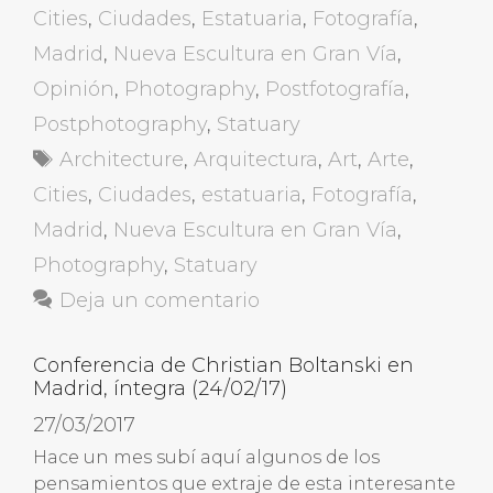
Cities
,
Ciudades
,
Estatuaria
,
Fotografía
,
Madrid
,
Nueva Escultura en Gran Vía
,
Opinión
,
Photography
,
Postfotografía
,
Postphotography
,
Statuary
Etiquetas
Architecture
,
Arquitectura
,
Art
,
Arte
,
Cities
,
Ciudades
,
estatuaria
,
Fotografía
,
Madrid
,
Nueva Escultura en Gran Vía
,
Photography
,
Statuary
Deja un comentario
Conferencia de Christian Boltanski en
Madrid, íntegra (24/02/17)
27/03/2017
Hace un mes subí aquí algunos de los
pensamientos que extraje de esta interesante