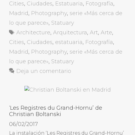
Cities
,
Ciudades
,
Estatuaria
,
Fotografía
,
Madrid
,
Photography
,
serie «Más cerca de
lo que parece»
,
Statuary
Etiquetas
Architecture
,
Arquitectura
,
Art
,
Arte
,
Cities
,
Ciudades
,
estatuaria
,
Fotografía
,
Madrid
,
Photography
,
serie «Más cerca de
lo que parece»
,
Statuary
Deja un comentario
‘Les Registres du Grand-Hornu’ de
Christian Boltanski
06/02/2017
La instalación ‘Les Registres du Grand-Hornu’