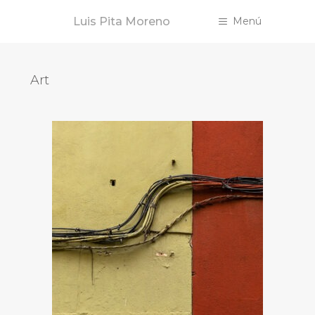
Saltar
Luis Pita Moreno
Menú
al
contenido
Art