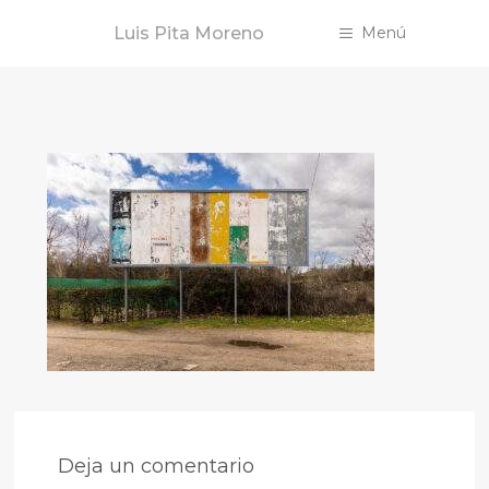
Saltar
Luis Pita Moreno
Menú
al
contenido
Deja un comentario