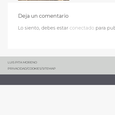
Deja un comentario
Lo siento, debes estar
conectado
para pub
LUIS PITA MORENO
PRIVACIDAD
/
COOKIES
/
SITEMAP