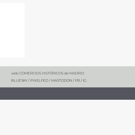
web COMERCIOS HISTÓRICOS de MADRID
BLUESKY
/
PIXELFED
/
MASTODON /
FB
/
IG