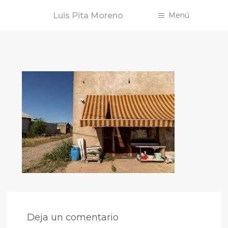
Saltar
Luis Pita Moreno
Menú
al
contenido
Deja un comentario