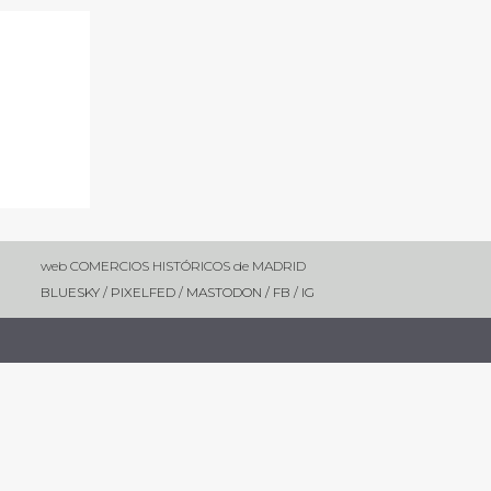
web COMERCIOS HISTÓRICOS de MADRID
BLUESKY
/
PIXELFED
/
MASTODON /
FB
/
IG