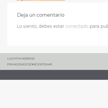
Deja un comentario
Lo siento, debes estar
conectado
para pub
LUIS PITA MORENO
PRIVACIDAD
/
COOKIES
/
SITEMAP