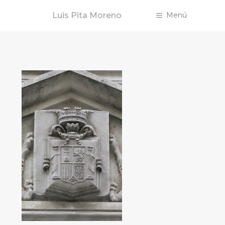
Saltar
Luis Pita Moreno
Menú
al
contenido