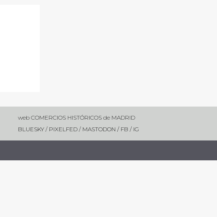
web COMERCIOS HISTÓRICOS de MADRID
BLUESKY
/
PIXELFED
/
MASTODON /
FB
/
IG