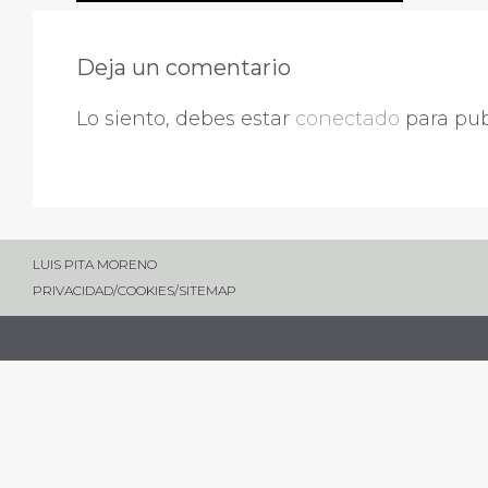
Deja un comentario
Lo siento, debes estar
conectado
para pub
LUIS PITA MORENO
PRIVACIDAD
/
COOKIES
/
SITEMAP