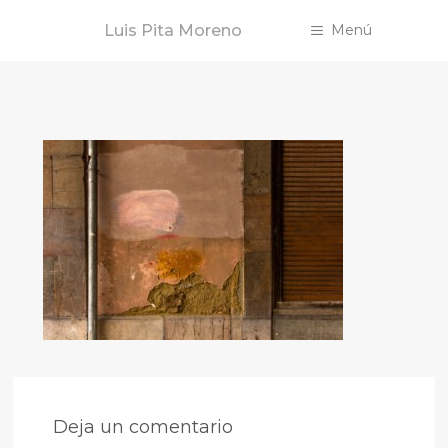
Saltar
Luis Pita Moreno
Menú
al
contenido
Deja un comentario