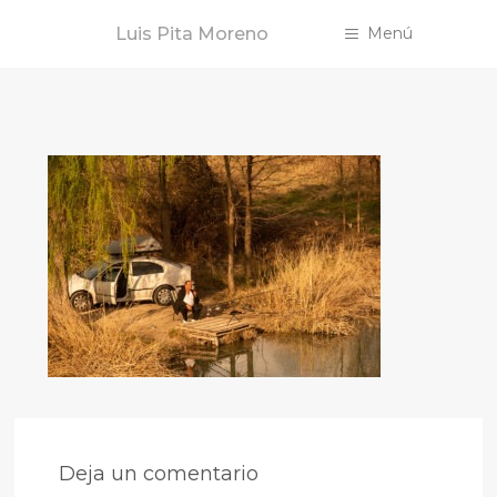
Saltar
Luis Pita Moreno
Menú
al
contenido
Deja un comentario