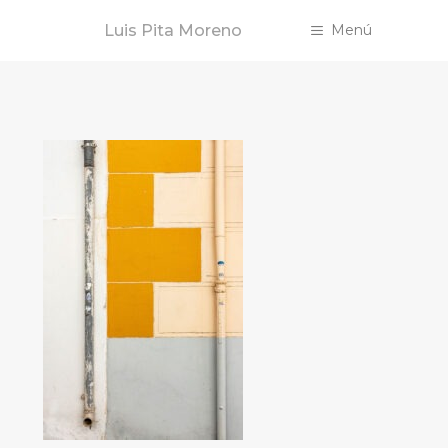
Saltar
Luis Pita Moreno
Menú
al
contenido