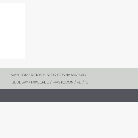
web COMERCIOS HISTÓRICOS de MADRID
BLUESKY
/
PIXELFED
/
MASTODON /
FB
/
IG