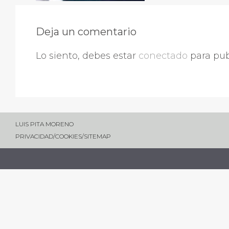
Deja un comentario
Lo siento, debes estar
conectado
para pub
LUIS PITA MORENO
PRIVACIDAD
/
COOKIES
/
SITEMAP