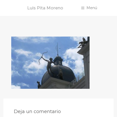
Saltar
Luis Pita Moreno
Menú
al
contenido
Deja un comentario