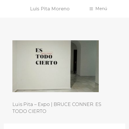
Saltar
Luis Pita Moreno
Menú
al
contenido
Luis Pita – Expo | BRUCE CONNER. ES
TODO CIERTO