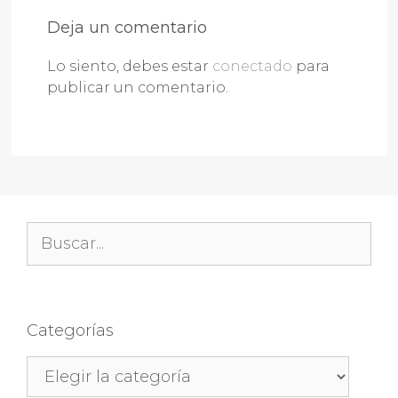
Deja un comentario
Lo siento, debes estar
conectado
para
publicar un comentario.
Buscar:
Categorías
Categorías