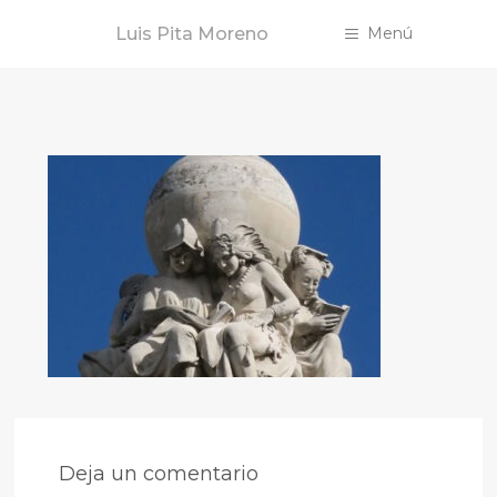
Saltar
Luis Pita Moreno
Menú
al
contenido
Deja un comentario