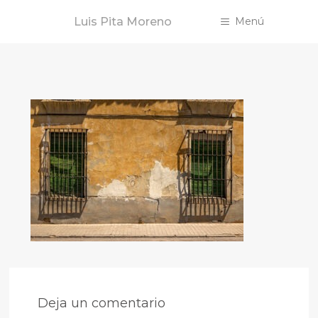
Saltar
Luis Pita Moreno
Menú
al
contenido
Deja un comentario