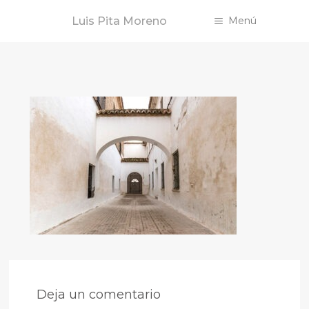
Saltar
Luis Pita Moreno
Menú
al
contenido
Deja un comentario