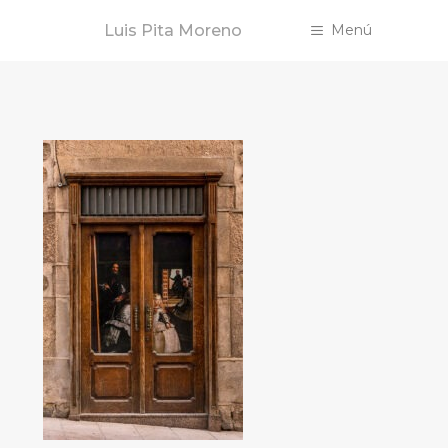
Saltar
Luis Pita Moreno
Menú
al
contenido