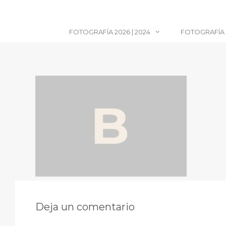
Saltar
al
contenido
FOTOGRAFÍA 2026 | 2024
FOTOGRAFÍA 2
Deja un comentario