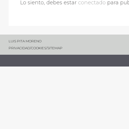
Lo siento, debes estar
conectado
para pub
LUIS PITA MORENO
PRIVACIDAD
/
COOKIES
/
SITEMAP