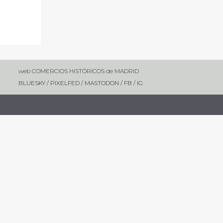
web COMERCIOS HISTÓRICOS de MADRID
BLUESKY
/
PIXELFED
/
MASTODON /
FB
/
IG