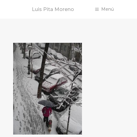
Saltar
Luis Pita Moreno
Menú
al
contenido