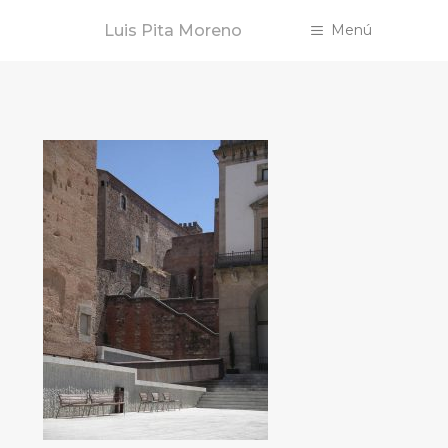
Saltar
Luis Pita Moreno
Menú
al
contenido