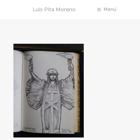
Saltar
Luis Pita Moreno
Menú
al
contenido