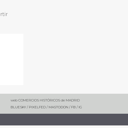
rtir
web COMERCIOS HISTÓRICOS de MADRID
BLUESKY
/
PIXELFED
/
MASTODON /
FB
/
IG