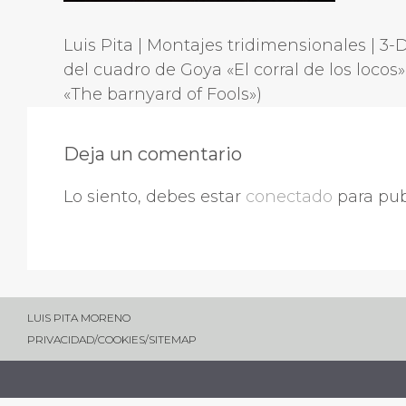
Luis Pita | Montajes tridimensionales | 3-
del cuadro de Goya «El corral de los locos»
«The barnyard of Fools»)
Deja un comentario
Lo siento, debes estar
conectado
para pub
LUIS PITA MORENO
PRIVACIDAD
/
COOKIES
/
SITEMAP