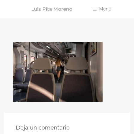
Saltar
Luis Pita Moreno
Menú
al
contenido
Deja un comentario