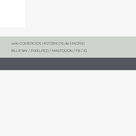
web COMERCIOS HISTÓRICOS de MADRID
BLUESKY
/
PIXELFED
/
MASTODON /
FB
/
IG