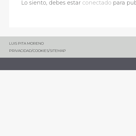
Lo siento, debes estar
conectado
para pub
LUIS PITA MORENO
PRIVACIDAD
/
COOKIES
/
SITEMAP