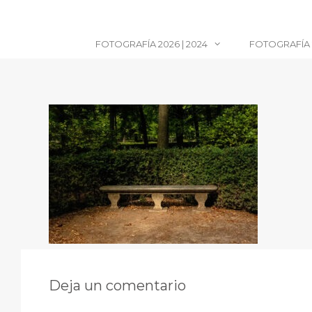
Saltar
al
contenido
FOTOGRAFÍA 2026 | 2024
FOTOGRAFÍA 2
Deja un comentario