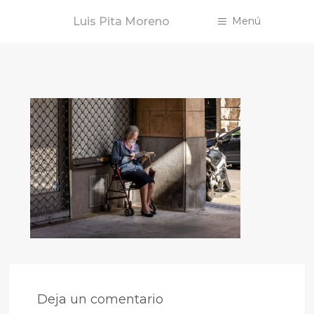
Saltar
Luis Pita Moreno
Menú
al
contenido
Deja un comentario