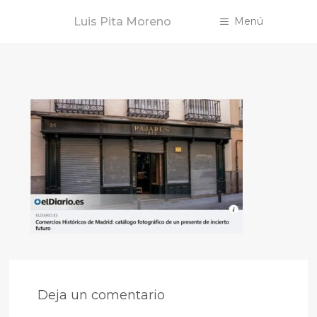
Saltar
Luis Pita Moreno
Menú
al
contenido
Deja un comentario