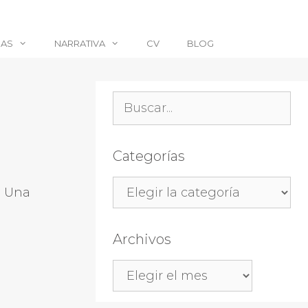
CAS
NARRATIVA
CV
BLOG
Buscar:
Categorías
Categorías
. Una
Archivos
Archivos