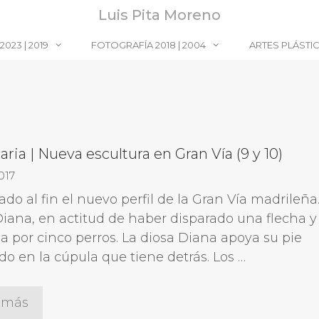
Luis Pita Moreno
023 | 2019
FOTOGRAFÍA 2018 | 2004
ARTES PLÁSTI
aria | Nueva escultura en Gran Vía (9 y 10)
017
do al fin el nuevo perfil de la Gran Vía madrileña
Diana, en actitud de haber disparado una flecha y
a por cinco perros. La diosa Diana apoya su pie
do en la cúpula que tiene detrás. Los …
 más