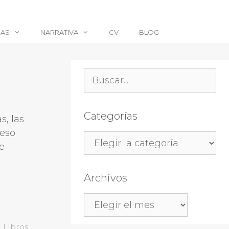
CAS
NARRATIVA
CV
BLOG
Buscar:
Categorías
s, las
 eso
Categorías
de
Archivos
Archivos
,
Libros
,