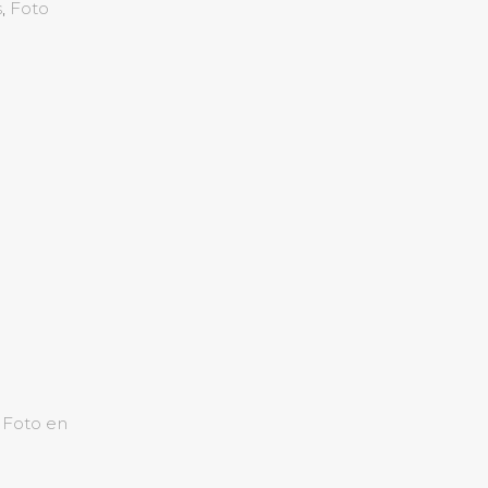
s
,
Foto
,
Foto en