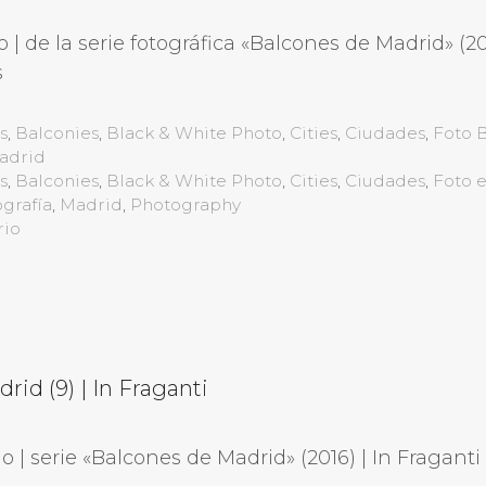
| de la serie fotográfica «Balcones de Madrid» (20
s
s
,
Balconies
,
Black & White Photo
,
Cities
,
Ciudades
,
Foto 
adrid
s
,
Balconies
,
Black & White Photo
,
Cities
,
Ciudades
,
Foto 
grafía
,
Madrid
,
Photography
rio
id (9) | In Fraganti
 | serie «Balcones de Madrid» (2016) | In Fraganti